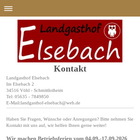
Kontakt
Landgasthof Elsebach
Im Elsebach
2
34516
Vöhl - Schmittlotheim
Tel: 05635 - 7849850
E-Mail:
landgasthof-elsebach@web.de
Haben Sie Fragen, Wünsche oder Anregungen? Bitte nehmen Sie
Kontakt mit uns auf, wir helfen Ihnen gerne weiter!
Wir machen Betriebsferien vom 04.09.-17.09.2026